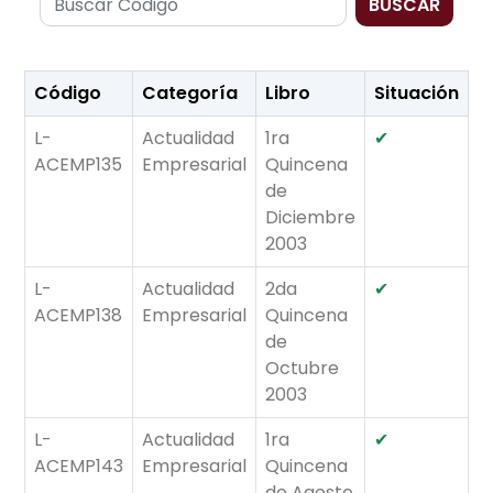
BUSCAR
Código
Categoría
Libro
Situación
L-
Actualidad
1ra
✔
ACEMP135
Empresarial
Quincena
de
Diciembre
2003
L-
Actualidad
2da
✔
ACEMP138
Empresarial
Quincena
de
Octubre
2003
L-
Actualidad
1ra
✔
ACEMP143
Empresarial
Quincena
de Agosto