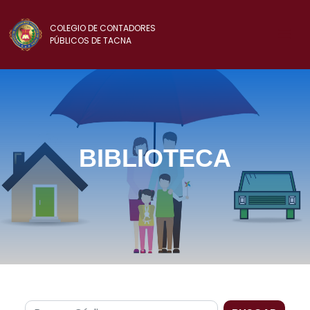
COLEGIO DE CONTADORES
PÚBLICOS DE TACNA
BIBLIOTECA