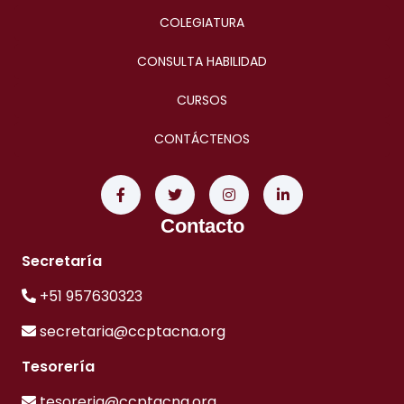
COLEGIATURA
CONSULTA HABILIDAD
CURSOS
CONTÁCTENOS
Contacto
Secretaría
+51 957630323
secretaria@ccptacna.org
Tesorería
tesoreria@ccptacna.org