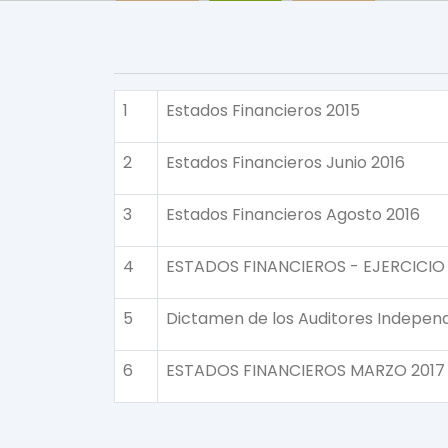
1
Estados Financieros 2015
2
Estados Financieros Junio 2016
3
Estados Financieros Agosto 2016
4
ESTADOS FINANCIEROS - EJERCICIO 
5
Dictamen de los Auditores Independ
6
ESTADOS FINANCIEROS MARZO 2017