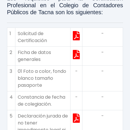
Profesional en el Colegio de Contadores
Públicos de Tacna son los siguientes:
1
Solicitud de
-
Certificación
2
Ficha de datos
-
generales
3
01 Foto a color, fondo
-
-
blanco tamaño
pasaporte
4
Constancia de fecha
-
-
de colegiación.
5
Declaración jurada de
-
no tener
impedimento legal ni